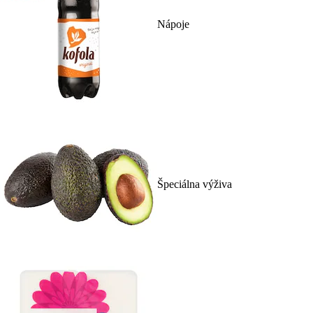
Nápoje
Špeciálna výživa