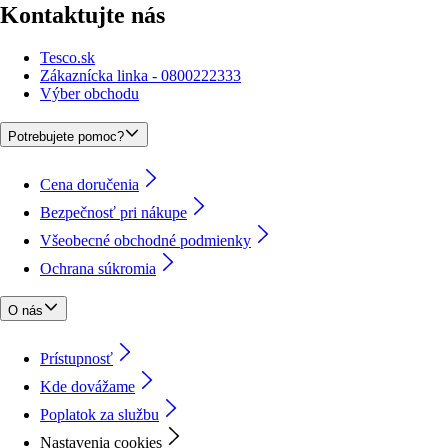
Kontaktujte nás
Tesco.sk
Zákaznícka linka - 0800222333
Výber obchodu
Potrebujete pomoc?
Cena doručenia
Bezpečnosť pri nákupe
Všeobecné obchodné podmienky
Ochrana súkromia
O nás
Prístupnosť
Kde dovážame
Poplatok za službu
Nastavenia cookies