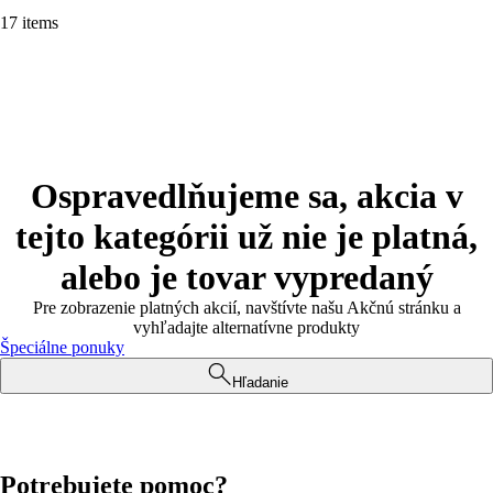
17 items
Ospravedlňujeme sa, akcia v
tejto kategórii už nie je platná,
alebo je tovar vypredaný
Pre zobrazenie platných akcií, navštívte našu Akčnú stránku a
vyhľadajte alternatívne produkty
Špeciálne ponuky
Hľadanie
Potrebujete pomoc?