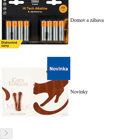
Domov a zábava
Novinky