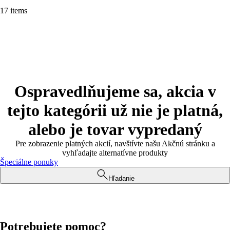
17 items
Ospravedlňujeme sa, akcia v
tejto kategórii už nie je platná,
alebo je tovar vypredaný
Pre zobrazenie platných akcií, navštívte našu Akčnú stránku a
vyhľadajte alternatívne produkty
Špeciálne ponuky
Hľadanie
Potrebujete pomoc?