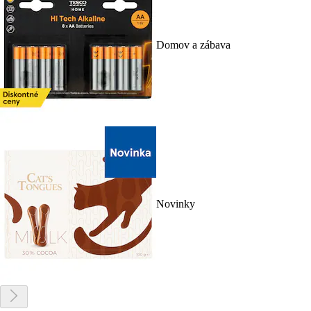
Domov a zábava
Novinky