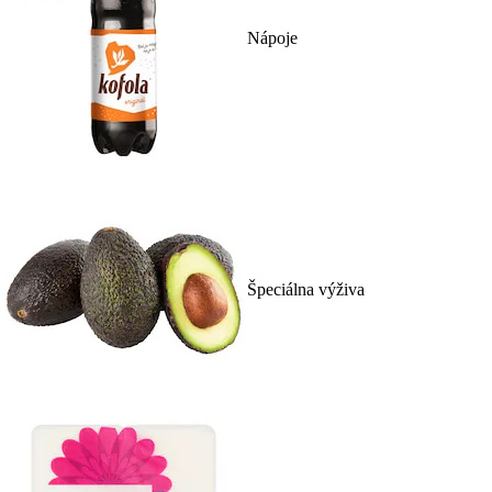
Nápoje
Špeciálna výživa