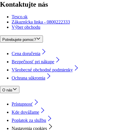
Kontaktujte nás
Tesco.sk
Zákaznícka linka - 0800222333
Výber obchodu
Potrebujete pomoc?
Cena doručenia
Bezpečnosť pri nákupe
Všeobecné obchodné podmienky
Ochrana súkromia
O nás
Prístupnosť
Kde dovážame
Poplatok za službu
Nastavenia cookies