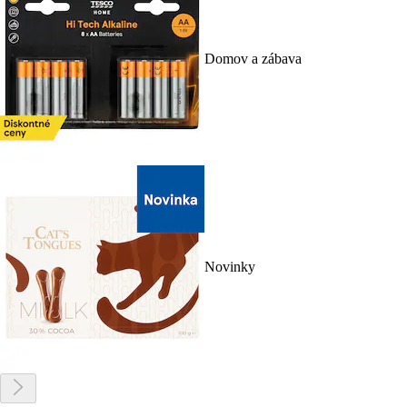
Domov a zábava
Novinky