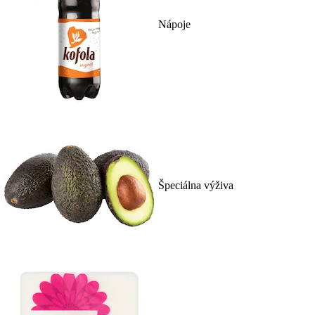
Nápoje
Špeciálna výživa