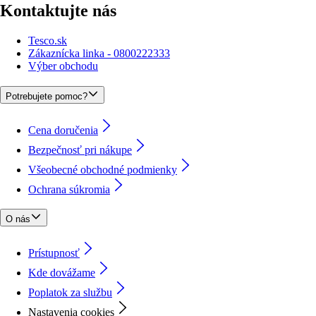
Kontaktujte nás
Tesco.sk
Zákaznícka linka - 0800222333
Výber obchodu
Potrebujete pomoc?
Cena doručenia
Bezpečnosť pri nákupe
Všeobecné obchodné podmienky
Ochrana súkromia
O nás
Prístupnosť
Kde dovážame
Poplatok za službu
Nastavenia cookies