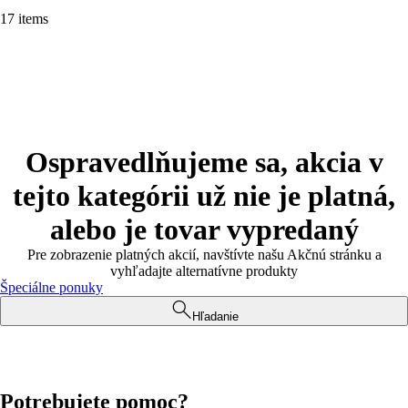
17 items
Ospravedlňujeme sa, akcia v
tejto kategórii už nie je platná,
alebo je tovar vypredaný
Pre zobrazenie platných akcií, navštívte našu Akčnú stránku a
vyhľadajte alternatívne produkty
Špeciálne ponuky
Hľadanie
Potrebujete pomoc?