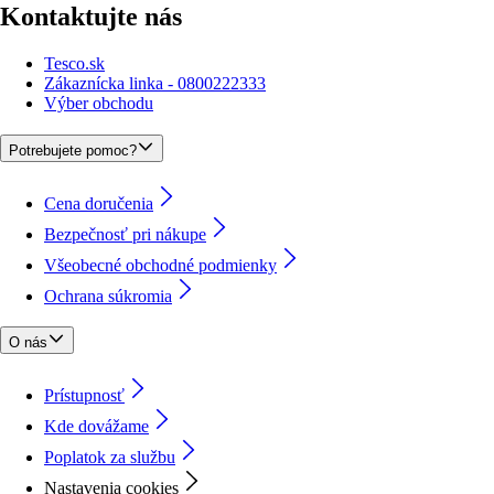
Kontaktujte nás
Tesco.sk
Zákaznícka linka - 0800222333
Výber obchodu
Potrebujete pomoc?
Cena doručenia
Bezpečnosť pri nákupe
Všeobecné obchodné podmienky
Ochrana súkromia
O nás
Prístupnosť
Kde dovážame
Poplatok za službu
Nastavenia cookies