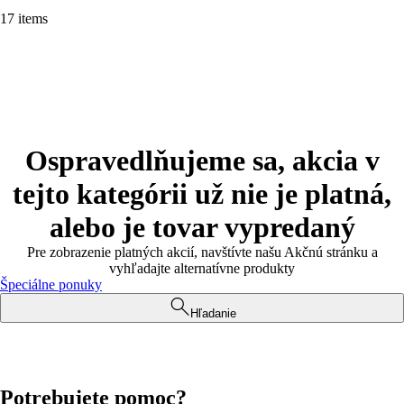
17 items
Ospravedlňujeme sa, akcia v
tejto kategórii už nie je platná,
alebo je tovar vypredaný
Pre zobrazenie platných akcií, navštívte našu Akčnú stránku a
vyhľadajte alternatívne produkty
Špeciálne ponuky
Hľadanie
Potrebujete pomoc?