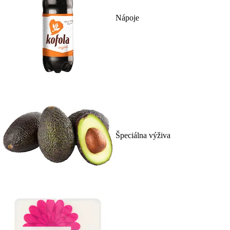
Nápoje
Špeciálna výživa