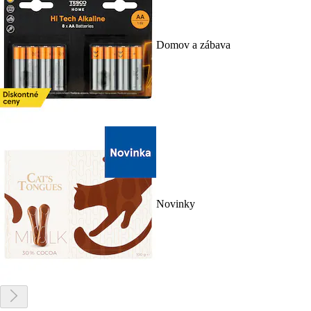
Domov a zábava
Novinky