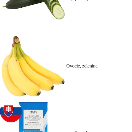
Ovocie, zelenina