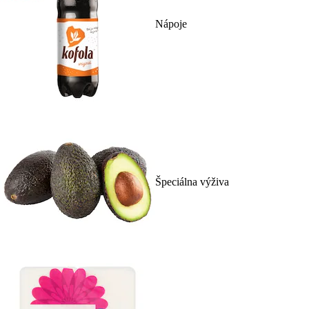
Nápoje
Špeciálna výživa