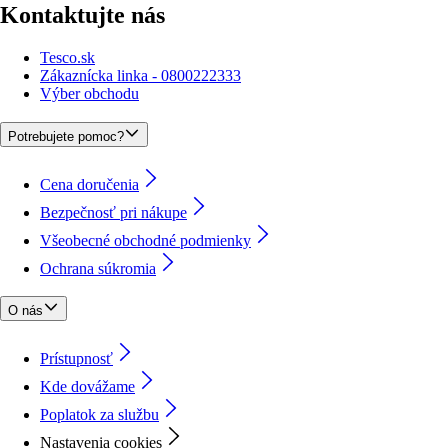
Kontaktujte nás
Tesco.sk
Zákaznícka linka - 0800222333
Výber obchodu
Potrebujete pomoc?
Cena doručenia
Bezpečnosť pri nákupe
Všeobecné obchodné podmienky
Ochrana súkromia
O nás
Prístupnosť
Kde dovážame
Poplatok za službu
Nastavenia cookies