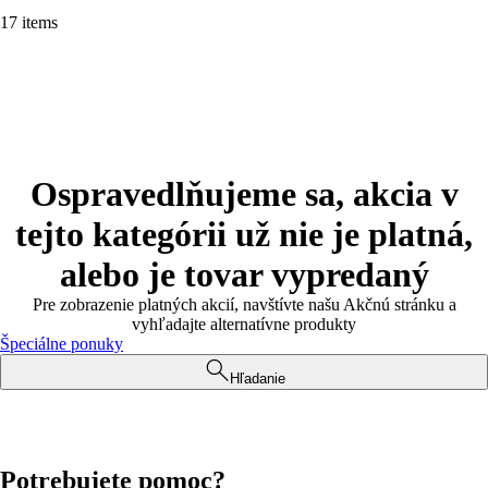
17 items
Ospravedlňujeme sa, akcia v
tejto kategórii už nie je platná,
alebo je tovar vypredaný
Pre zobrazenie platných akcií, navštívte našu Akčnú stránku a
vyhľadajte alternatívne produkty
Špeciálne ponuky
Hľadanie
Potrebujete pomoc?