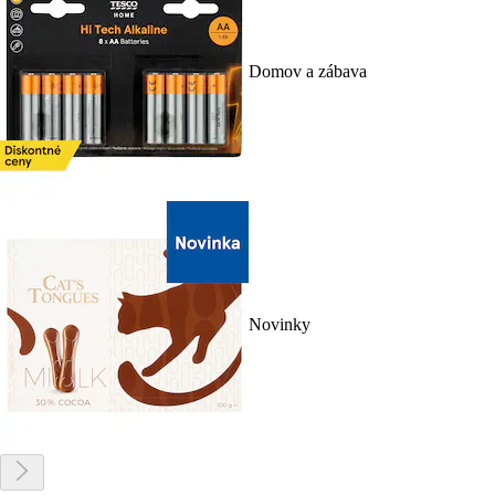
Domov a zábava
Novinky