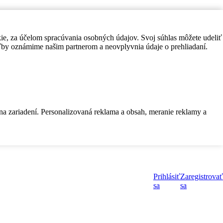
kie, za účelom spracúvania osobných údajov. Svoj súhlas môžete udeliť
by oznámime našim partnerom a neovplyvnia údaje o prehliadaní.
 na zariadení. Personalizovaná reklama a obsah, meranie reklamy a
Prihlásiť
Zaregistrovať
sa
sa