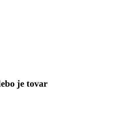
lebo je tovar