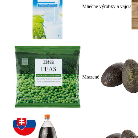
Mliečne výrobky a vajcia
Mrazené