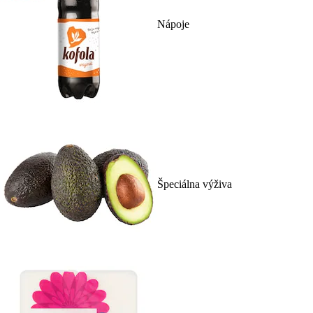
Nápoje
Špeciálna výživa