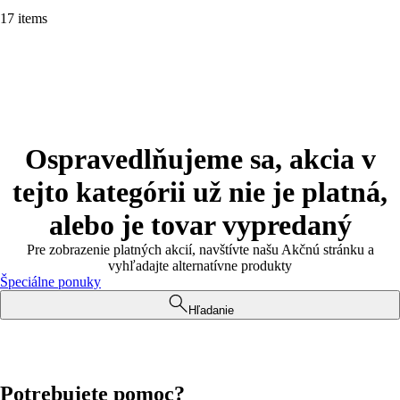
17 items
Ospravedlňujeme sa, akcia v
tejto kategórii už nie je platná,
alebo je tovar vypredaný
Pre zobrazenie platných akcií, navštívte našu Akčnú stránku a
vyhľadajte alternatívne produkty
Špeciálne ponuky
Hľadanie
Potrebujete pomoc?