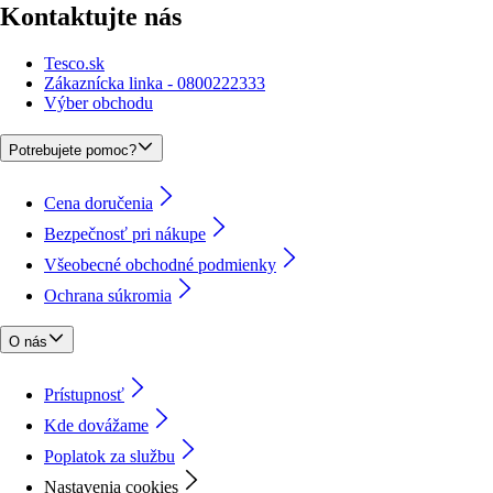
Kontaktujte nás
Tesco.sk
Zákaznícka linka - 0800222333
Výber obchodu
Potrebujete pomoc?
Cena doručenia
Bezpečnosť pri nákupe
Všeobecné obchodné podmienky
Ochrana súkromia
O nás
Prístupnosť
Kde dovážame
Poplatok za službu
Nastavenia cookies