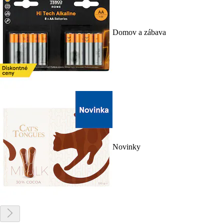
Domov a zábava
Novinky