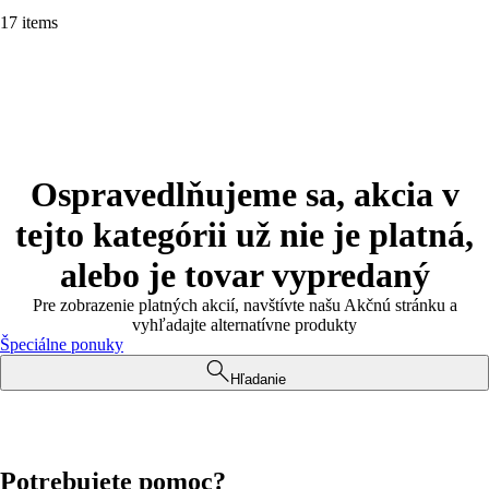
17 items
Ospravedlňujeme sa, akcia v
tejto kategórii už nie je platná,
alebo je tovar vypredaný
Pre zobrazenie platných akcií, navštívte našu Akčnú stránku a
vyhľadajte alternatívne produkty
Špeciálne ponuky
Hľadanie
Potrebujete pomoc?