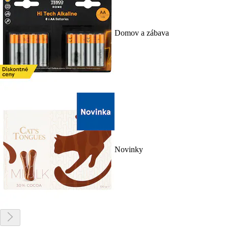
Domov a zábava
Novinky