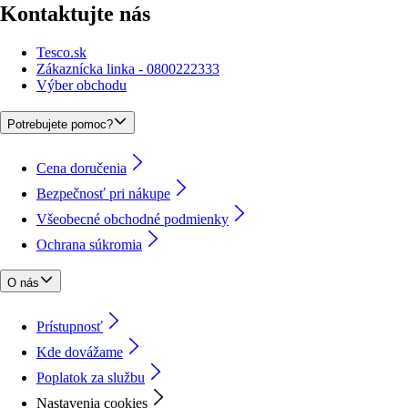
Kontaktujte nás
Tesco.sk
Zákaznícka linka - 0800222333
Výber obchodu
Potrebujete pomoc?
Cena doručenia
Bezpečnosť pri nákupe
Všeobecné obchodné podmienky
Ochrana súkromia
O nás
Prístupnosť
Kde dovážame
Poplatok za službu
Nastavenia cookies