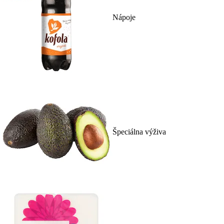
Nápoje
Špeciálna výživa