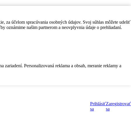
kie, za účelom spracúvania osobných údajov. Svoj súhlas môžete udeliť
by oznámime našim partnerom a neovplyvnia údaje o prehliadaní.
 na zariadení. Personalizovaná reklama a obsah, meranie reklamy a
Prihlásiť
Zaregistrovať
sa
sa