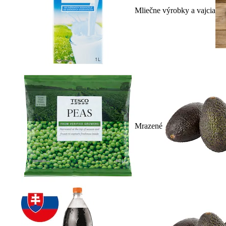
Mliečne výrobky a vajcia
Mrazené