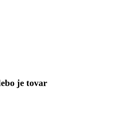
lebo je tovar