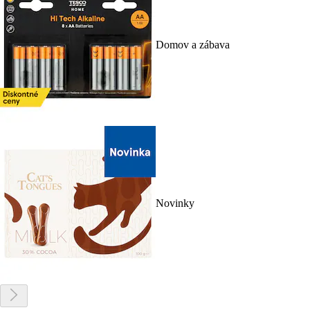
Domov a zábava
Novinky