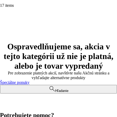
17 items
Ospravedlňujeme sa, akcia v
tejto kategórii už nie je platná,
alebo je tovar vypredaný
Pre zobrazenie platných akcií, navštívte našu Akčnú stránku a
vyhľadajte alternatívne produkty
Špeciálne ponuky
Hľadanie
Potrebujete pomoc?