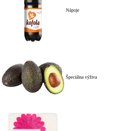
Nápoje
Špeciálna výživa