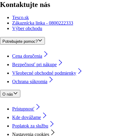
Kontaktujte nás
Tesco.sk
Zákaznícka linka - 0800222333
Výber obchodu
Potrebujete pomoc?
Cena doručenia
Bezpečnosť pri nákupe
Všeobecné obchodné podmienky
Ochrana súkromia
O nás
Prístupnosť
Kde dovážame
Poplatok za službu
Nastavenia cookies