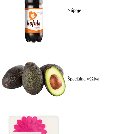
Nápoje
Špeciálna výživa