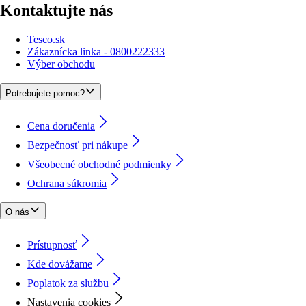
Kontaktujte nás
Tesco.sk
Zákaznícka linka - 0800222333
Výber obchodu
Potrebujete pomoc?
Cena doručenia
Bezpečnosť pri nákupe
Všeobecné obchodné podmienky
Ochrana súkromia
O nás
Prístupnosť
Kde dovážame
Poplatok za službu
Nastavenia cookies