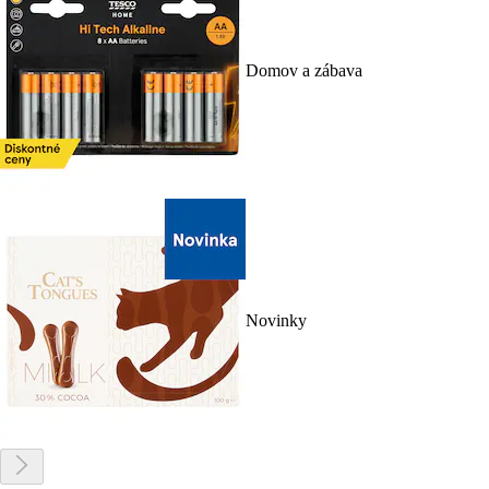
Domov a zábava
Novinky