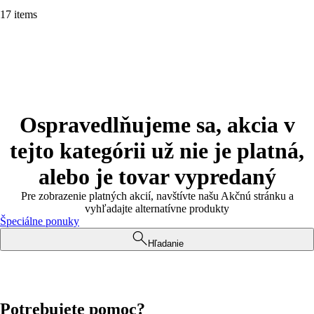
17 items
Ospravedlňujeme sa, akcia v
tejto kategórii už nie je platná,
alebo je tovar vypredaný
Pre zobrazenie platných akcií, navštívte našu Akčnú stránku a
vyhľadajte alternatívne produkty
Špeciálne ponuky
Hľadanie
Potrebujete pomoc?