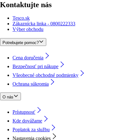
Kontaktujte nás
Tesco.sk
Zákaznícka linka - 0800222333
Výber obchodu
Potrebujete pomoc?
Cena doručenia
Bezpečnosť pri nákupe
Všeobecné obchodné podmienky
Ochrana súkromia
O nás
Prístupnosť
Kde dovážame
Poplatok za službu
Nastavenia cookies