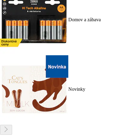
Domov a zábava
Novinky