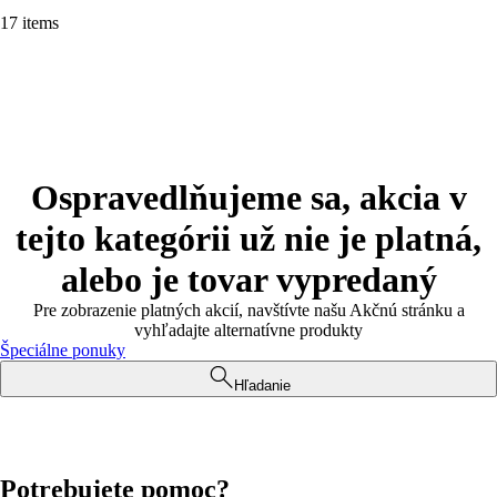
17 items
Ospravedlňujeme sa, akcia v
tejto kategórii už nie je platná,
alebo je tovar vypredaný
Pre zobrazenie platných akcií, navštívte našu Akčnú stránku a
vyhľadajte alternatívne produkty
Špeciálne ponuky
Hľadanie
Potrebujete pomoc?