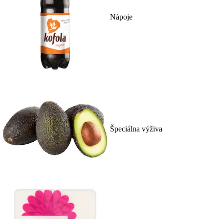
Nápoje
Špeciálna výživa