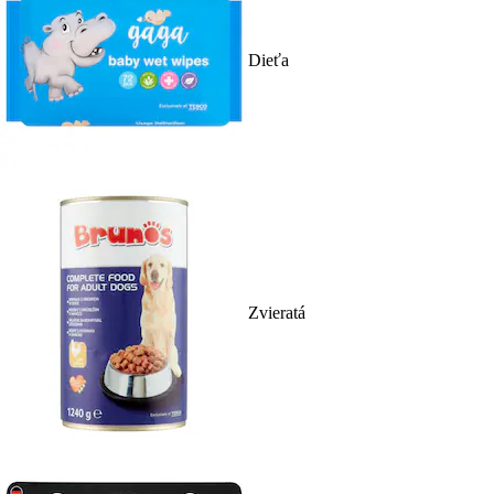
Dieťa
Zvieratá