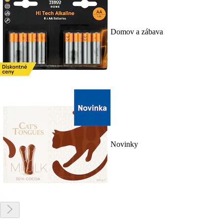
Domov a zábava
Novinky