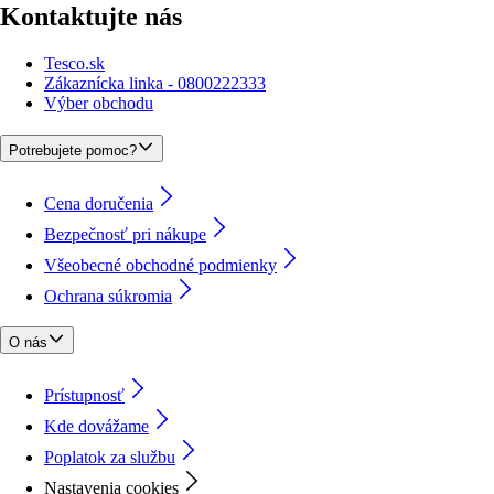
Kontaktujte nás
Tesco.sk
Zákaznícka linka - 0800222333
Výber obchodu
Potrebujete pomoc?
Cena doručenia
Bezpečnosť pri nákupe
Všeobecné obchodné podmienky
Ochrana súkromia
O nás
Prístupnosť
Kde dovážame
Poplatok za službu
Nastavenia cookies