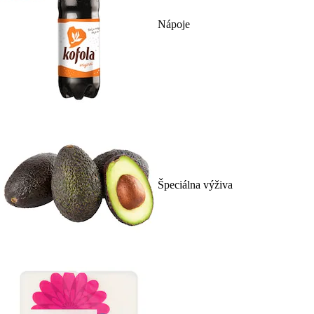
Nápoje
Špeciálna výživa