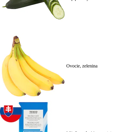
Ovocie, zelenina