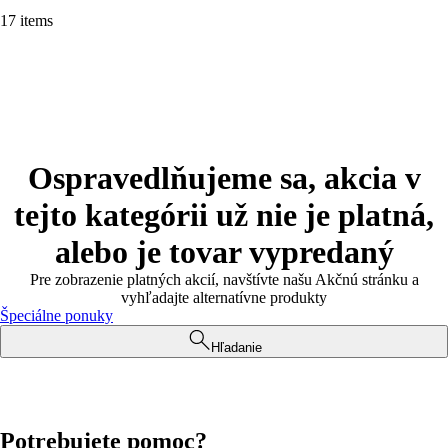
17 items
Ospravedlňujeme sa, akcia v
tejto kategórii už nie je platná,
alebo je tovar vypredaný
Pre zobrazenie platných akcií, navštívte našu Akčnú stránku a
vyhľadajte alternatívne produkty
Špeciálne ponuky
Hľadanie
Potrebujete pomoc?