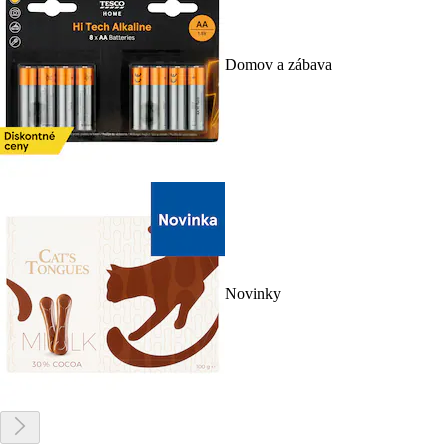
Domov a zábava
Novinky