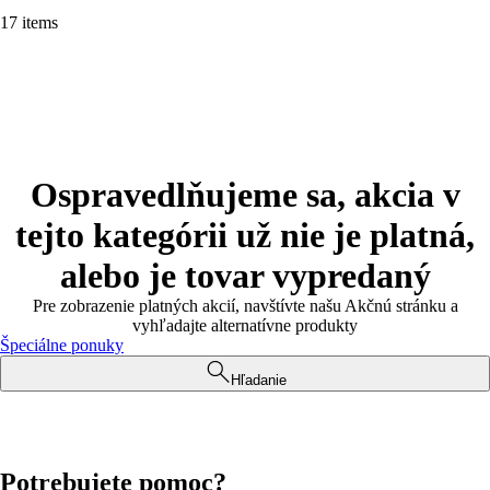
17 items
Ospravedlňujeme sa, akcia v
tejto kategórii už nie je platná,
alebo je tovar vypredaný
Pre zobrazenie platných akcií, navštívte našu Akčnú stránku a
vyhľadajte alternatívne produkty
Špeciálne ponuky
Hľadanie
Potrebujete pomoc?