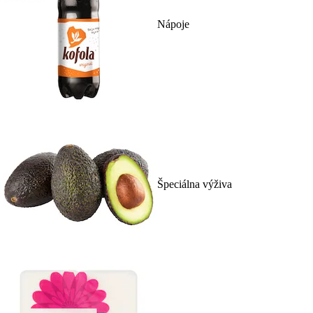
Nápoje
Špeciálna výživa