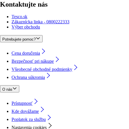
Kontaktujte nás
Tesco.sk
Zákaznícka linka - 0800222333
Výber obchodu
Potrebujete pomoc?
Cena doručenia
Bezpečnosť pri nákupe
Všeobecné obchodné podmienky
Ochrana súkromia
O nás
Prístupnosť
Kde dovážame
Poplatok za službu
Nastavenia cookies