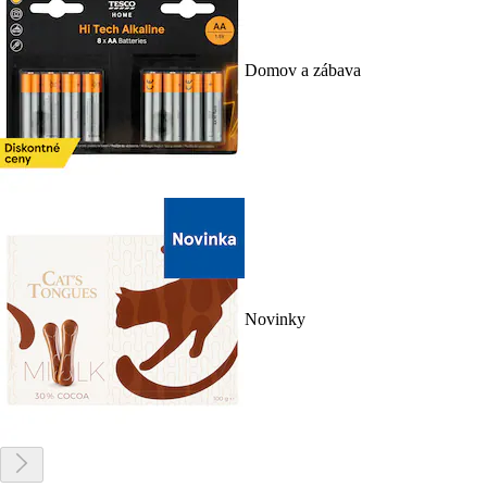
Domov a zábava
Novinky