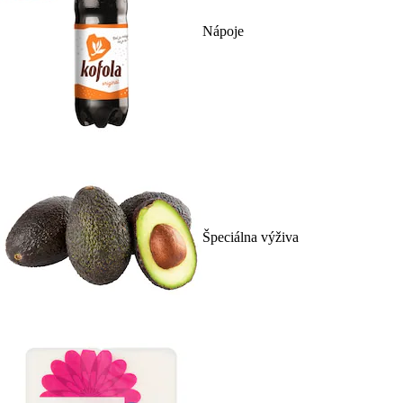
Nápoje
Špeciálna výživa