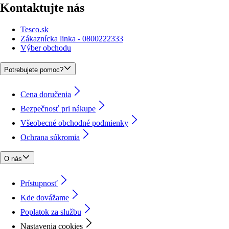
Kontaktujte nás
Tesco.sk
Zákaznícka linka - 0800222333
Výber obchodu
Potrebujete pomoc?
Cena doručenia
Bezpečnosť pri nákupe
Všeobecné obchodné podmienky
Ochrana súkromia
O nás
Prístupnosť
Kde dovážame
Poplatok za službu
Nastavenia cookies