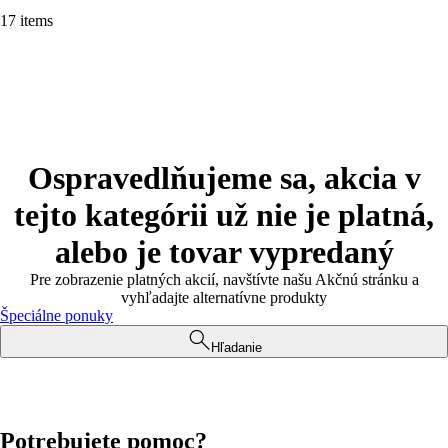
17 items
Ospravedlňujeme sa, akcia v
tejto kategórii už nie je platná,
alebo je tovar vypredaný
Pre zobrazenie platných akcií, navštívte našu Akčnú stránku a
vyhľadajte alternatívne produkty
Špeciálne ponuky
Hľadanie
Potrebujete pomoc?