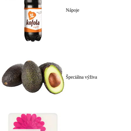
Nápoje
Špeciálna výživa