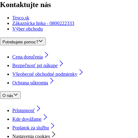
Kontaktujte nás
Tesco.sk
Zákaznícka linka - 0800222333
Výber obchodu
Potrebujete pomoc?
Cena doručenia
Bezpečnosť pri nákupe
Všeobecné obchodné podmienky
Ochrana súkromia
O nás
Prístupnosť
Kde dovážame
Poplatok za službu
Nastavenia cookies