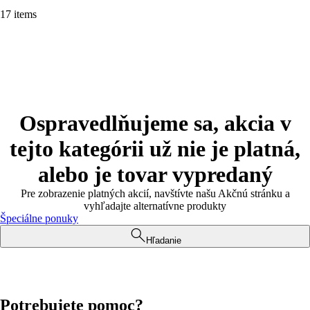
17 items
Ospravedlňujeme sa, akcia v
tejto kategórii už nie je platná,
alebo je tovar vypredaný
Pre zobrazenie platných akcií, navštívte našu Akčnú stránku a
vyhľadajte alternatívne produkty
Špeciálne ponuky
Hľadanie
Potrebujete pomoc?