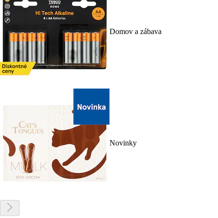
Domov a zábava
Novinky