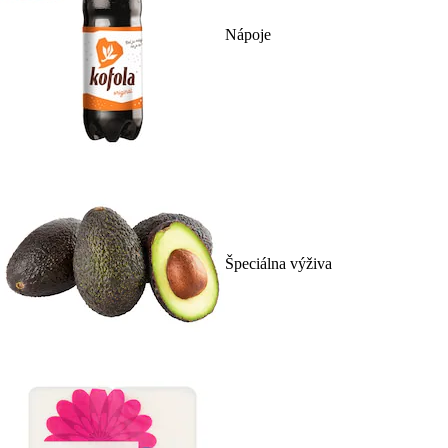
Nápoje
Špeciálna výživa