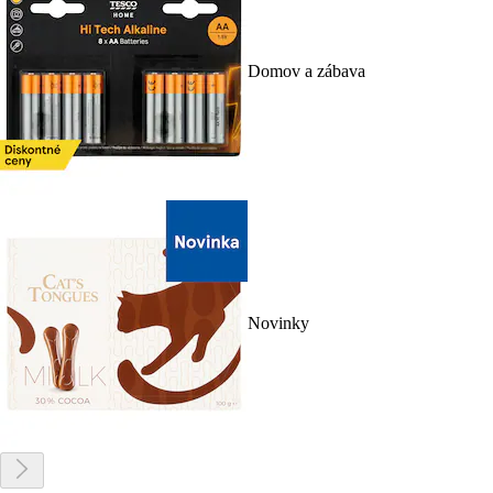
Domov a zábava
Novinky