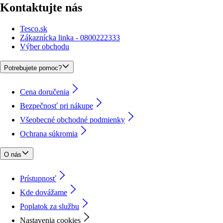
Kontaktujte nás
Tesco.sk
Zákaznícka linka - 0800222333
Výber obchodu
Potrebujete pomoc?
Cena doručenia
Bezpečnosť pri nákupe
Všeobecné obchodné podmienky
Ochrana súkromia
O nás
Prístupnosť
Kde dovážame
Poplatok za službu
Nastavenia cookies