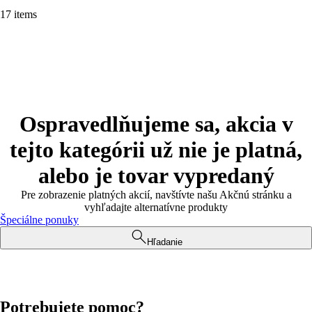
17 items
Ospravedlňujeme sa, akcia v
tejto kategórii už nie je platná,
alebo je tovar vypredaný
Pre zobrazenie platných akcií, navštívte našu Akčnú stránku a
vyhľadajte alternatívne produkty
Špeciálne ponuky
Hľadanie
Potrebujete pomoc?