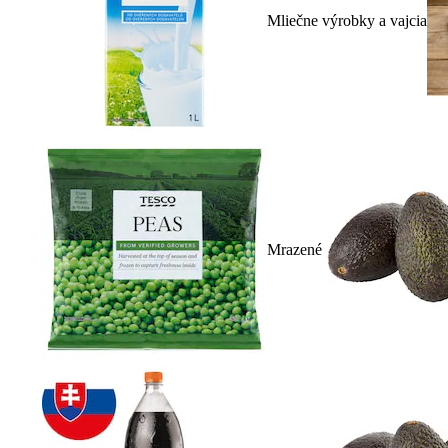
Mliečne výrobky a vajcia
Mrazené