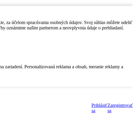
kie, za účelom spracúvania osobných údajov. Svoj súhlas môžete udeliť
by oznámime našim partnerom a neovplyvnia údaje o prehliadaní.
 na zariadení. Personalizovaná reklama a obsah, meranie reklamy a
Prihlásiť
Zaregistrovať
sa
sa