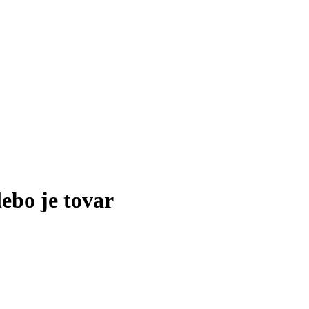
lebo je tovar