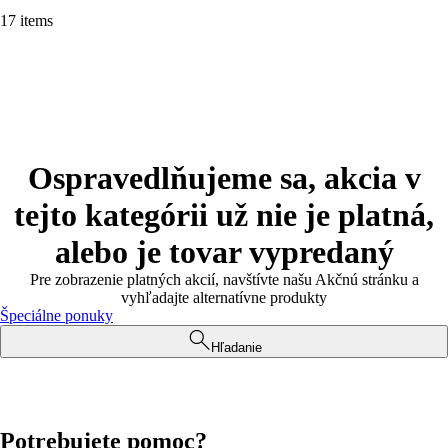
17 items
Ospravedlňujeme sa, akcia v
tejto kategórii už nie je platná,
alebo je tovar vypredaný
Pre zobrazenie platných akcií, navštívte našu Akčnú stránku a
vyhľadajte alternatívne produkty
Špeciálne ponuky
Hľadanie
Potrebujete pomoc?