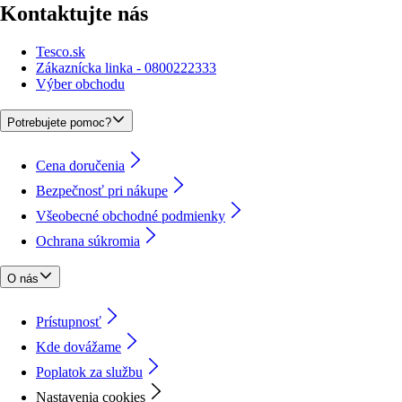
Kontaktujte nás
Tesco.sk
Zákaznícka linka - 0800222333
Výber obchodu
Potrebujete pomoc?
Cena doručenia
Bezpečnosť pri nákupe
Všeobecné obchodné podmienky
Ochrana súkromia
O nás
Prístupnosť
Kde dovážame
Poplatok za službu
Nastavenia cookies