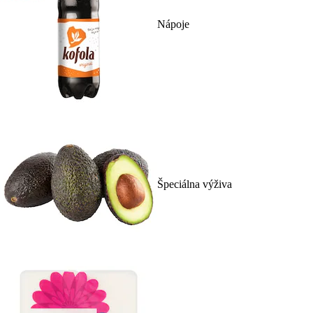
Nápoje
Špeciálna výživa