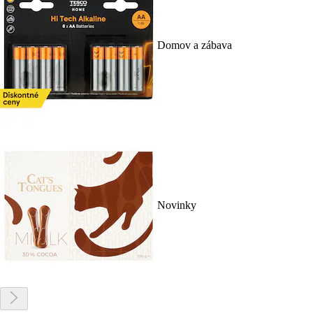
Domov a zábava
Novinky