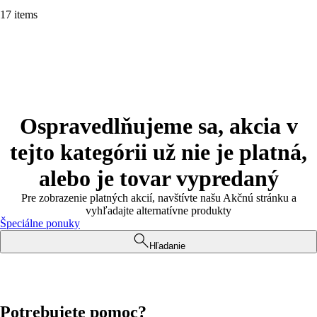
17 items
Ospravedlňujeme sa, akcia v
tejto kategórii už nie je platná,
alebo je tovar vypredaný
Pre zobrazenie platných akcií, navštívte našu Akčnú stránku a
vyhľadajte alternatívne produkty
Špeciálne ponuky
Hľadanie
Potrebujete pomoc?