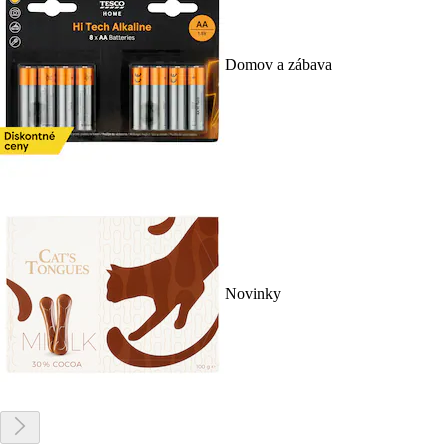
Domov a zábava
Novinky