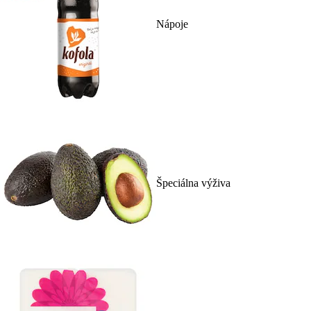
Nápoje
Špeciálna výživa