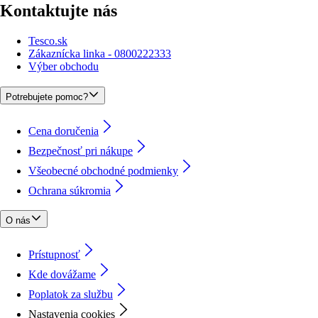
Kontaktujte nás
Tesco.sk
Zákaznícka linka - 0800222333
Výber obchodu
Potrebujete pomoc?
Cena doručenia
Bezpečnosť pri nákupe
Všeobecné obchodné podmienky
Ochrana súkromia
O nás
Prístupnosť
Kde dovážame
Poplatok za službu
Nastavenia cookies