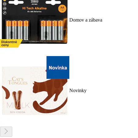
Domov a zábava
Novinky