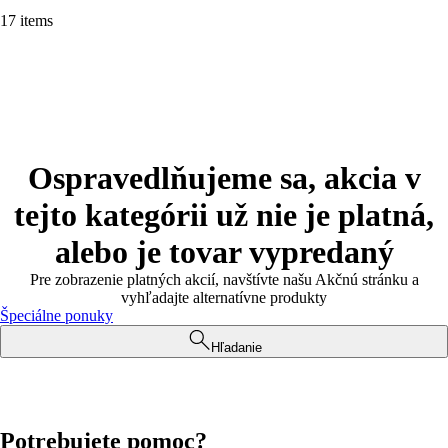
17 items
Ospravedlňujeme sa, akcia v
tejto kategórii už nie je platná,
alebo je tovar vypredaný
Pre zobrazenie platných akcií, navštívte našu Akčnú stránku a
vyhľadajte alternatívne produkty
Špeciálne ponuky
Hľadanie
Potrebujete pomoc?