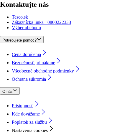
Kontaktujte nás
Tesco.sk
Zákaznícka linka - 0800222333
Výber obchodu
Potrebujete pomoc?
Cena doručenia
Bezpečnosť pri nákupe
Všeobecné obchodné podmienky
Ochrana súkromia
O nás
Prístupnosť
Kde dovážame
Poplatok za službu
Nastavenia cookies