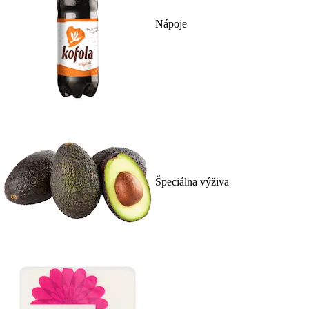
Nápoje
Špeciálna výživa