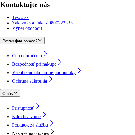
Kontaktujte nás
Tesco.sk
Zákaznícka linka - 0800222333
Výber obchodu
Potrebujete pomoc?
Cena doručenia
Bezpečnosť pri nákupe
Všeobecné obchodné podmienky
Ochrana súkromia
O nás
Prístupnosť
Kde dovážame
Poplatok za službu
Nastavenia cookies