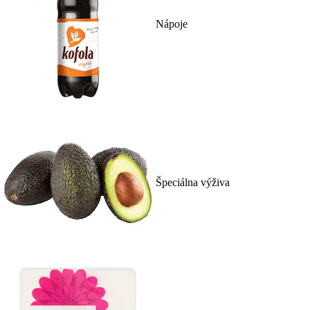
Nápoje
Špeciálna výživa