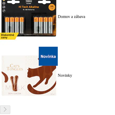
Domov a zábava
Novinky