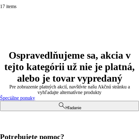
17 items
Ospravedlňujeme sa, akcia v
tejto kategórii už nie je platná,
alebo je tovar vypredaný
Pre zobrazenie platných akcií, navštívte našu Akčnú stránku a
vyhľadajte alternatívne produkty
Špeciálne ponuky
Hľadanie
Potrebujete pomoc?