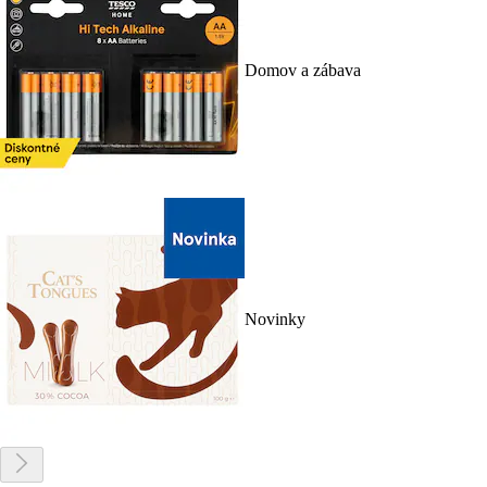
Domov a zábava
Novinky