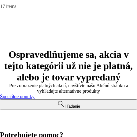
17 items
Ospravedlňujeme sa, akcia v
tejto kategórii už nie je platná,
alebo je tovar vypredaný
Pre zobrazenie platných akcií, navštívte našu Akčnú stránku a
vyhľadajte alternatívne produkty
Špeciálne ponuky
Hľadanie
Potrebujete pomoc?