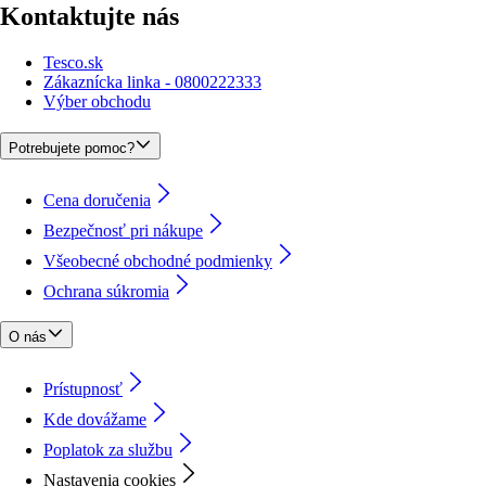
Kontaktujte nás
Tesco.sk
Zákaznícka linka - 0800222333
Výber obchodu
Potrebujete pomoc?
Cena doručenia
Bezpečnosť pri nákupe
Všeobecné obchodné podmienky
Ochrana súkromia
O nás
Prístupnosť
Kde dovážame
Poplatok za službu
Nastavenia cookies