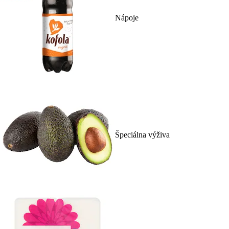
Nápoje
Špeciálna výživa