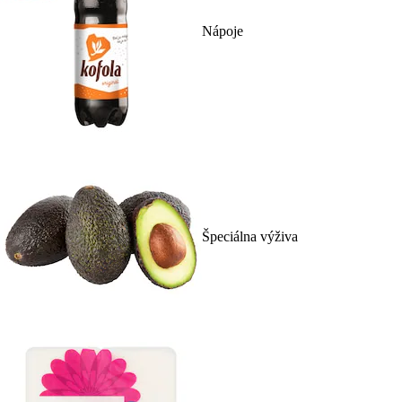
Nápoje
Špeciálna výživa