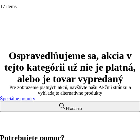
17 items
Ospravedlňujeme sa, akcia v
tejto kategórii už nie je platná,
alebo je tovar vypredaný
Pre zobrazenie platných akcií, navštívte našu Akčnú stránku a
vyhľadajte alternatívne produkty
Špeciálne ponuky
Hľadanie
Potrebujete pomoc?