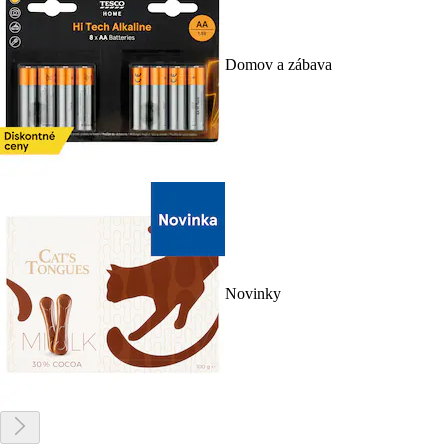
Domov a zábava
Novinky