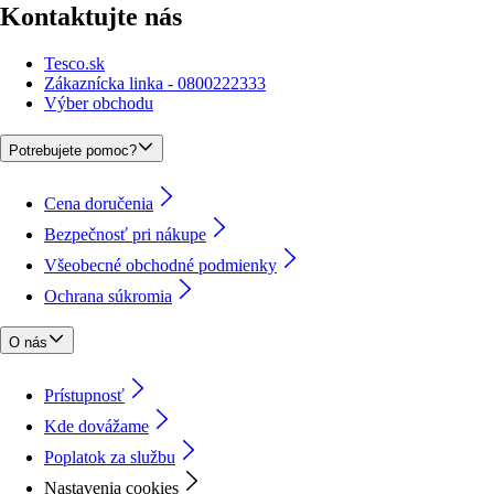
Kontaktujte nás
Tesco.sk
Zákaznícka linka - 0800222333
Výber obchodu
Potrebujete pomoc?
Cena doručenia
Bezpečnosť pri nákupe
Všeobecné obchodné podmienky
Ochrana súkromia
O nás
Prístupnosť
Kde dovážame
Poplatok za službu
Nastavenia cookies