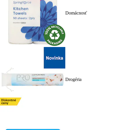
Domácnosť
Drogéria