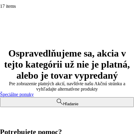
17 items
Ospravedlňujeme sa, akcia v
tejto kategórii už nie je platná,
alebo je tovar vypredaný
Pre zobrazenie platných akcií, navštívte našu Akčnú stránku a
vyhľadajte alternatívne produkty
Špeciálne ponuky
Hľadanie
Potrebujete pomoc?