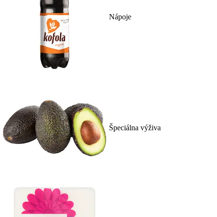
Nápoje
Špeciálna výživa