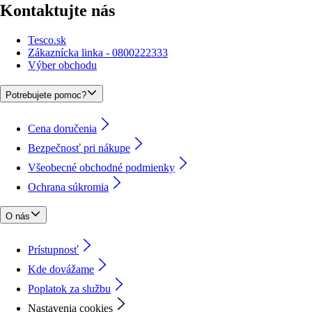
Kontaktujte nás
Tesco.sk
Zákaznícka linka - 0800222333
Výber obchodu
Potrebujete pomoc?
Cena doručenia
Bezpečnosť pri nákupe
Všeobecné obchodné podmienky
Ochrana súkromia
O nás
Prístupnosť
Kde dovážame
Poplatok za službu
Nastavenia cookies