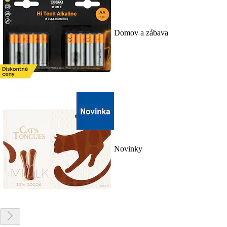
Domov a zábava
Novinky