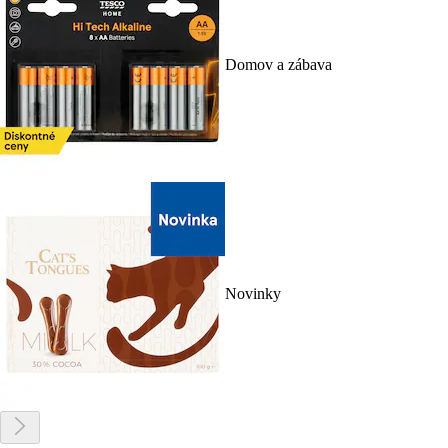
Domov a zábava
Novinky