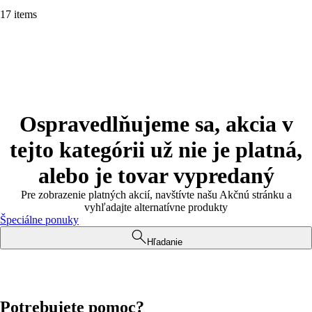
17 items
Ospravedlňujeme sa, akcia v
tejto kategórii už nie je platná,
alebo je tovar vypredaný
Pre zobrazenie platných akcií, navštívte našu Akčnú stránku a
vyhľadajte alternatívne produkty
Špeciálne ponuky
Hľadanie
Potrebujete pomoc?