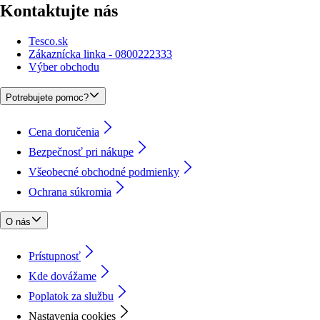
Kontaktujte nás
Tesco.sk
Zákaznícka linka - 0800222333
Výber obchodu
Potrebujete pomoc?
Cena doručenia
Bezpečnosť pri nákupe
Všeobecné obchodné podmienky
Ochrana súkromia
O nás
Prístupnosť
Kde dovážame
Poplatok za službu
Nastavenia cookies