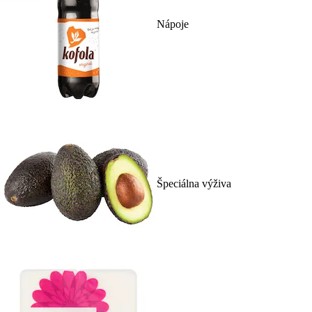
Nápoje
Špeciálna výživa