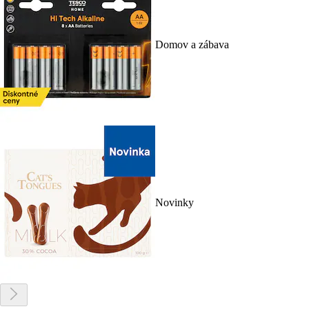
Domov a zábava
Novinky