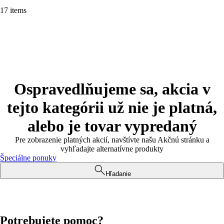
17 items
Ospravedlňujeme sa, akcia v
tejto kategórii už nie je platná,
alebo je tovar vypredaný
Pre zobrazenie platných akcií, navštívte našu Akčnú stránku a
vyhľadajte alternatívne produkty
Špeciálne ponuky
Hľadanie
Potrebujete pomoc?