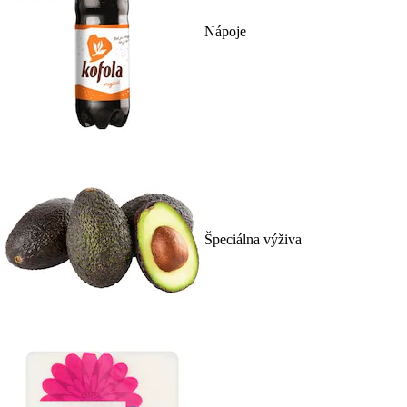
Nápoje
Špeciálna výživa