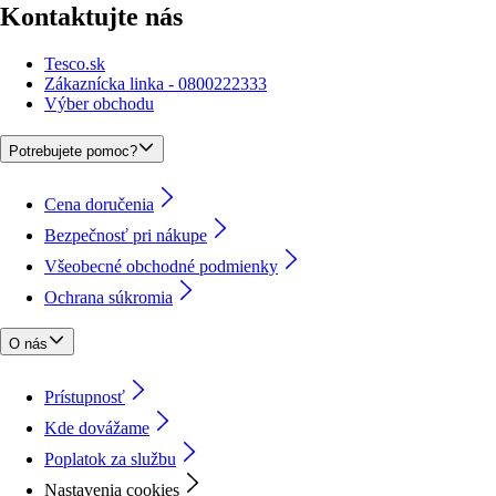
Kontaktujte nás
Tesco.sk
Zákaznícka linka - 0800222333
Výber obchodu
Potrebujete pomoc?
Cena doručenia
Bezpečnosť pri nákupe
Všeobecné obchodné podmienky
Ochrana súkromia
O nás
Prístupnosť
Kde dovážame
Poplatok za službu
Nastavenia cookies