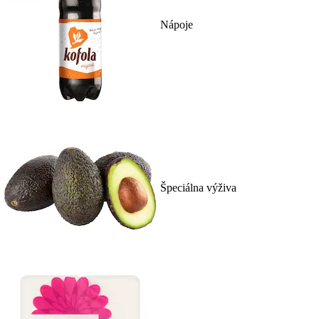
Nápoje
Špeciálna výživa