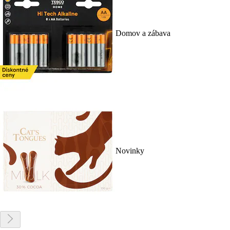
Domov a zábava
Novinky