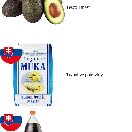
Tesco Finest
Trvanlivé potraviny