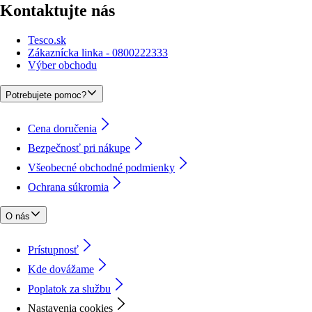
Kontaktujte nás
Tesco.sk
Zákaznícka linka - 0800222333
Výber obchodu
Potrebujete pomoc?
Cena doručenia
Bezpečnosť pri nákupe
Všeobecné obchodné podmienky
Ochrana súkromia
O nás
Prístupnosť
Kde dovážame
Poplatok za službu
Nastavenia cookies