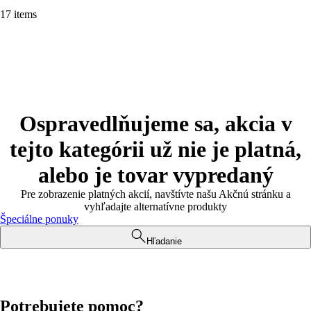
17 items
Ospravedlňujeme sa, akcia v
tejto kategórii už nie je platná,
alebo je tovar vypredaný
Pre zobrazenie platných akcií, navštívte našu Akčnú stránku a
vyhľadajte alternatívne produkty
Špeciálne ponuky
Hľadanie
Potrebujete pomoc?