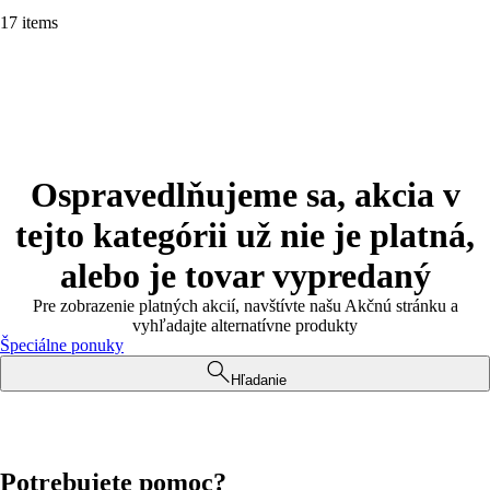
17 items
Ospravedlňujeme sa, akcia v
tejto kategórii už nie je platná,
alebo je tovar vypredaný
Pre zobrazenie platných akcií, navštívte našu Akčnú stránku a
vyhľadajte alternatívne produkty
Špeciálne ponuky
Hľadanie
Potrebujete pomoc?