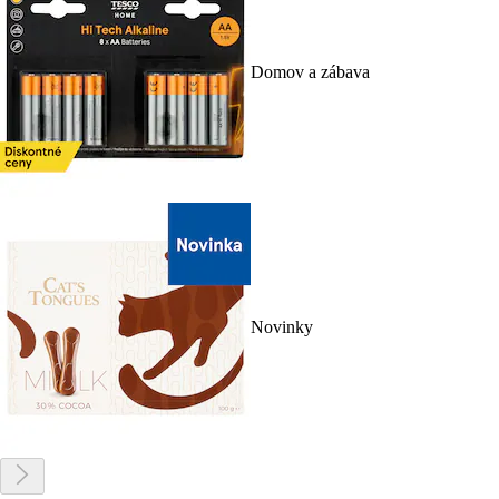
Domov a zábava
Novinky