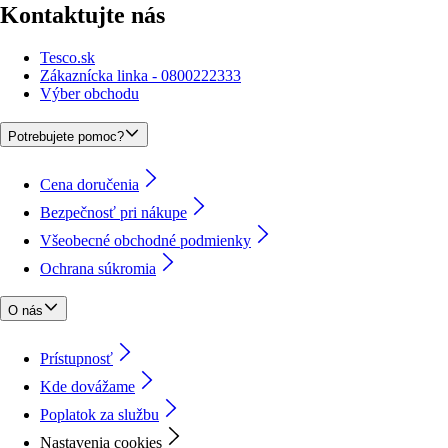
Kontaktujte nás
Tesco.sk
Zákaznícka linka - 0800222333
Výber obchodu
Potrebujete pomoc?
Cena doručenia
Bezpečnosť pri nákupe
Všeobecné obchodné podmienky
Ochrana súkromia
O nás
Prístupnosť
Kde dovážame
Poplatok za službu
Nastavenia cookies