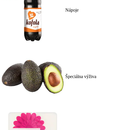
Nápoje
Špeciálna výživa