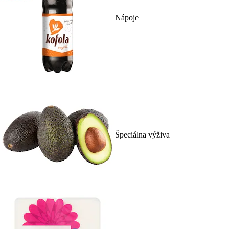
Nápoje
Špeciálna výživa