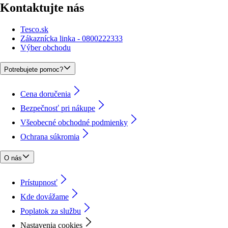
Kontaktujte nás
Tesco.sk
Zákaznícka linka - 0800222333
Výber obchodu
Potrebujete pomoc?
Cena doručenia
Bezpečnosť pri nákupe
Všeobecné obchodné podmienky
Ochrana súkromia
O nás
Prístupnosť
Kde dovážame
Poplatok za službu
Nastavenia cookies