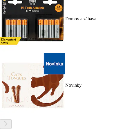
Domov a zábava
Novinky