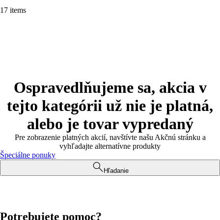
17 items
Ospravedlňujeme sa, akcia v
tejto kategórii už nie je platná,
alebo je tovar vypredaný
Pre zobrazenie platných akcií, navštívte našu Akčnú stránku a
vyhľadajte alternatívne produkty
Špeciálne ponuky
Hľadanie
Potrebujete pomoc?