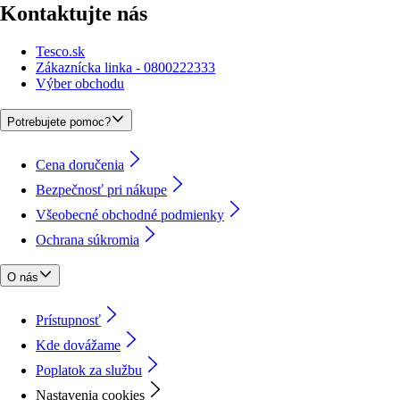
Kontaktujte nás
Tesco.sk
Zákaznícka linka - 0800222333
Výber obchodu
Potrebujete pomoc?
Cena doručenia
Bezpečnosť pri nákupe
Všeobecné obchodné podmienky
Ochrana súkromia
O nás
Prístupnosť
Kde dovážame
Poplatok za službu
Nastavenia cookies