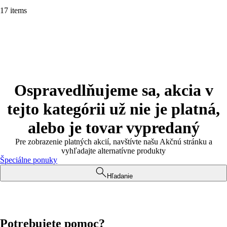
17 items
Ospravedlňujeme sa, akcia v
tejto kategórii už nie je platná,
alebo je tovar vypredaný
Pre zobrazenie platných akcií, navštívte našu Akčnú stránku a
vyhľadajte alternatívne produkty
Špeciálne ponuky
Hľadanie
Potrebujete pomoc?