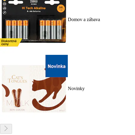
Domov a zábava
Novinky