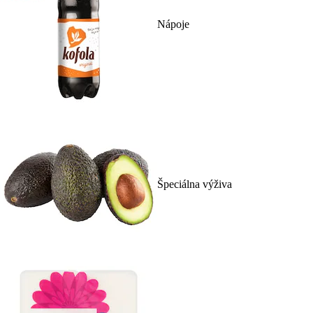
Nápoje
Špeciálna výživa