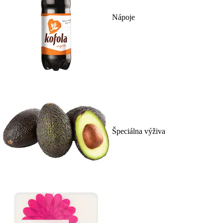
Nápoje
Špeciálna výživa