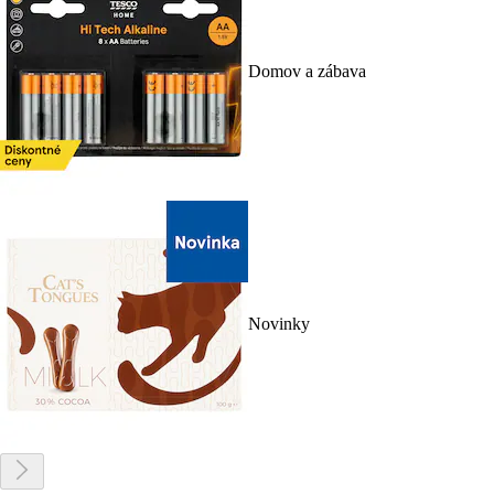
Domov a zábava
Novinky