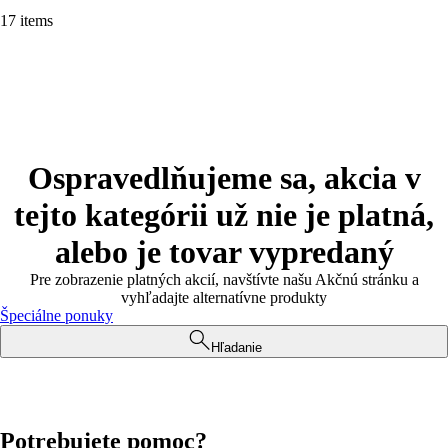
17 items
Ospravedlňujeme sa, akcia v
tejto kategórii už nie je platná,
alebo je tovar vypredaný
Pre zobrazenie platných akcií, navštívte našu Akčnú stránku a
vyhľadajte alternatívne produkty
Špeciálne ponuky
Hľadanie
Potrebujete pomoc?