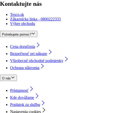
Kontaktujte nás
Tesco.sk
Zákaznícka linka - 0800222333
Výber obchodu
Potrebujete pomoc?
Cena doručenia
Bezpečnosť pri nákupe
Všeobecné obchodné podmienky
Ochrana súkromia
O nás
Prístupnosť
Kde dovážame
Poplatok za službu
Nastavenia cookies