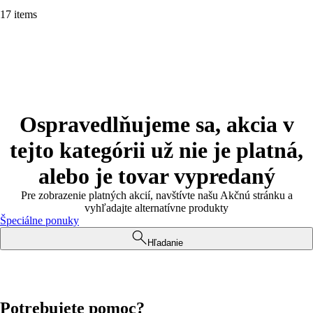
17 items
Ospravedlňujeme sa, akcia v
tejto kategórii už nie je platná,
alebo je tovar vypredaný
Pre zobrazenie platných akcií, navštívte našu Akčnú stránku a
vyhľadajte alternatívne produkty
Špeciálne ponuky
Hľadanie
Potrebujete pomoc?