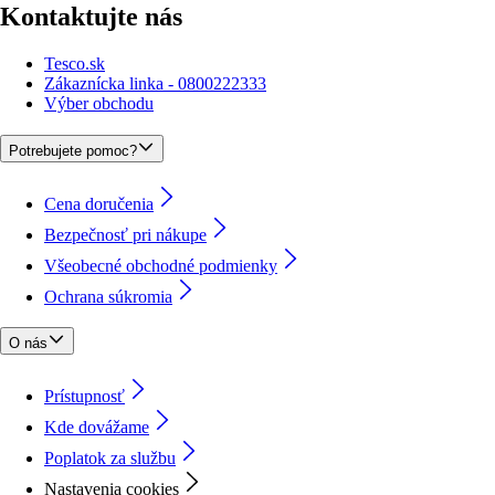
Kontaktujte nás
Tesco.sk
Zákaznícka linka - 0800222333
Výber obchodu
Potrebujete pomoc?
Cena doručenia
Bezpečnosť pri nákupe
Všeobecné obchodné podmienky
Ochrana súkromia
O nás
Prístupnosť
Kde dovážame
Poplatok za službu
Nastavenia cookies