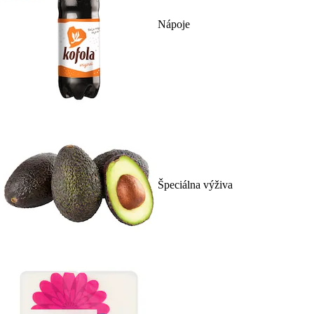
Nápoje
Špeciálna výživa