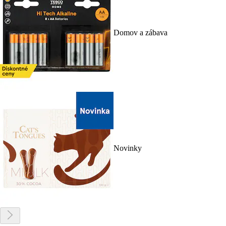
Domov a zábava
Novinky