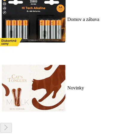
Domov a zábava
Novinky