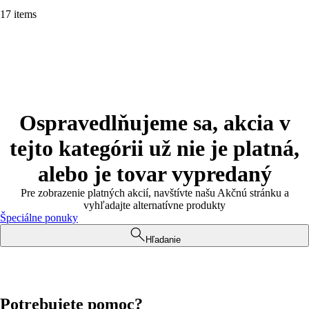
17 items
Ospravedlňujeme sa, akcia v
tejto kategórii už nie je platná,
alebo je tovar vypredaný
Pre zobrazenie platných akcií, navštívte našu Akčnú stránku a
vyhľadajte alternatívne produkty
Špeciálne ponuky
Hľadanie
Potrebujete pomoc?