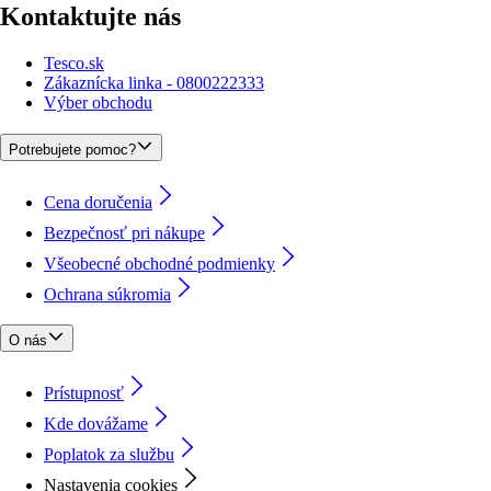
Kontaktujte nás
Tesco.sk
Zákaznícka linka - 0800222333
Výber obchodu
Potrebujete pomoc?
Cena doručenia
Bezpečnosť pri nákupe
Všeobecné obchodné podmienky
Ochrana súkromia
O nás
Prístupnosť
Kde dovážame
Poplatok za službu
Nastavenia cookies