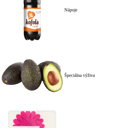
Nápoje
Špeciálna výživa