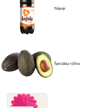
Nápoje
Špeciálna výživa