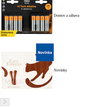
Domov a zábava
Novinky