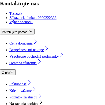
Kontaktujte nás
Tesco.sk
Zákaznícka linka - 0800222333
Výber obchodu
Potrebujete pomoc?
Cena doručenia
Bezpečnosť pri nákupe
Všeobecné obchodné podmienky
Ochrana súkromia
O nás
Prístupnosť
Kde dovážame
Poplatok za službu
Nastavenia cookies