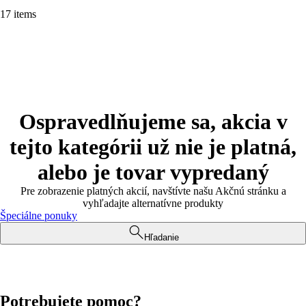
17 items
Ospravedlňujeme sa, akcia v
tejto kategórii už nie je platná,
alebo je tovar vypredaný
Pre zobrazenie platných akcií, navštívte našu Akčnú stránku a
vyhľadajte alternatívne produkty
Špeciálne ponuky
Hľadanie
Potrebujete pomoc?