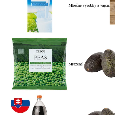
Mliečne výrobky a vajcia
Mrazené