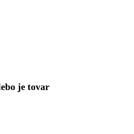
lebo je tovar