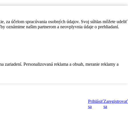
kie, za účelom spracúvania osobných údajov. Svoj súhlas môžete udeliť
by oznámime našim partnerom a neovplyvnia údaje o prehliadaní.
 na zariadení. Personalizovaná reklama a obsah, meranie reklamy a
Prihlásiť
Zaregistrovať
sa
sa