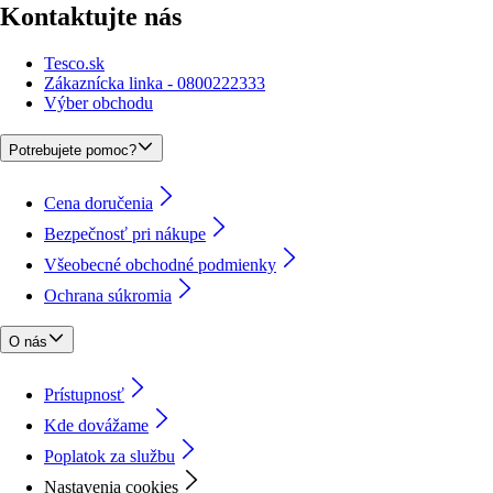
Kontaktujte nás
Tesco.sk
Zákaznícka linka - 0800222333
Výber obchodu
Potrebujete pomoc?
Cena doručenia
Bezpečnosť pri nákupe
Všeobecné obchodné podmienky
Ochrana súkromia
O nás
Prístupnosť
Kde dovážame
Poplatok za službu
Nastavenia cookies