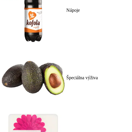
Nápoje
Špeciálna výživa