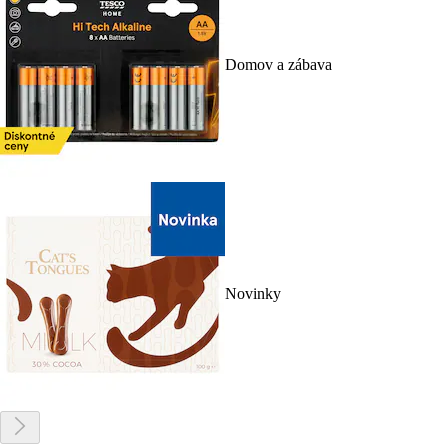
Domov a zábava
Novinky