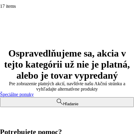
17 items
Ospravedlňujeme sa, akcia v
tejto kategórii už nie je platná,
alebo je tovar vypredaný
Pre zobrazenie platných akcií, navštívte našu Akčnú stránku a
vyhľadajte alternatívne produkty
Špeciálne ponuky
Hľadanie
Potrebujete pomoc?