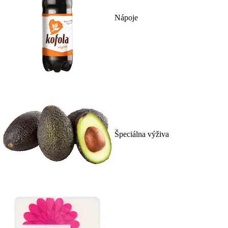
Nápoje
Špeciálna výživa