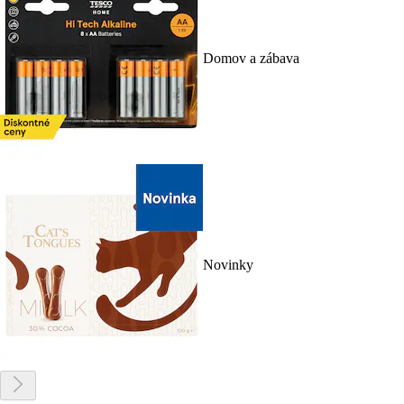
Domov a zábava
Novinky