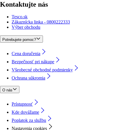
Kontaktujte nás
Tesco.sk
Zákaznícka linka - 0800222333
Výber obchodu
Potrebujete pomoc?
Cena doručenia
Bezpečnosť pri nákupe
Všeobecné obchodné podmienky
Ochrana súkromia
O nás
Prístupnosť
Kde dovážame
Poplatok za službu
Nastavenia cookies