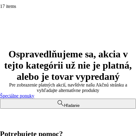
17 items
Ospravedlňujeme sa, akcia v
tejto kategórii už nie je platná,
alebo je tovar vypredaný
Pre zobrazenie platných akcií, navštívte našu Akčnú stránku a
vyhľadajte alternatívne produkty
Špeciálne ponuky
Hľadanie
Potrebujete pomoc?