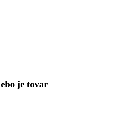
lebo je tovar