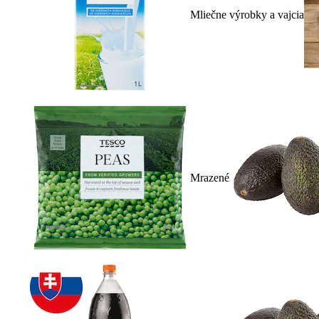
Mliečne výrobky a vajcia
Mrazené