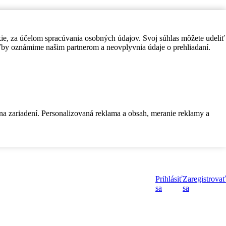
kie, za účelom spracúvania osobných údajov. Svoj súhlas môžete udeliť
by oznámime našim partnerom a neovplyvnia údaje o prehliadaní.
 na zariadení. Personalizovaná reklama a obsah, meranie reklamy a
Prihlásiť
Zaregistrovať
sa
sa