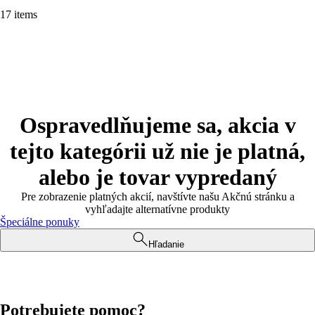
17 items
Ospravedlňujeme sa, akcia v
tejto kategórii už nie je platná,
alebo je tovar vypredaný
Pre zobrazenie platných akcií, navštívte našu Akčnú stránku a
vyhľadajte alternatívne produkty
Špeciálne ponuky
Hľadanie
Potrebujete pomoc?