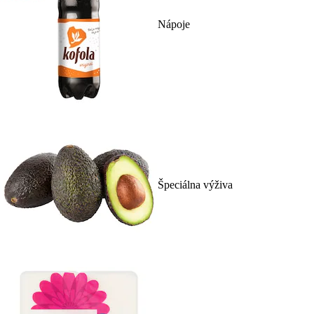
Nápoje
Špeciálna výživa