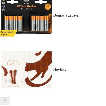
Domov a zábava
Novinky