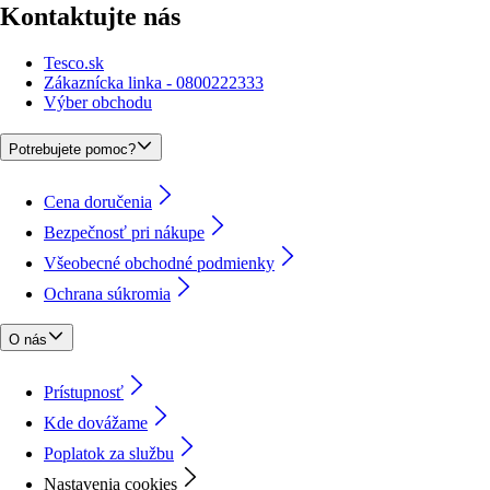
Kontaktujte nás
Tesco.sk
Zákaznícka linka - 0800222333
Výber obchodu
Potrebujete pomoc?
Cena doručenia
Bezpečnosť pri nákupe
Všeobecné obchodné podmienky
Ochrana súkromia
O nás
Prístupnosť
Kde dovážame
Poplatok za službu
Nastavenia cookies