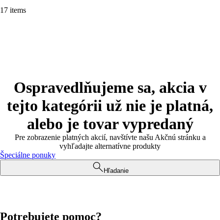
17 items
Ospravedlňujeme sa, akcia v
tejto kategórii už nie je platná,
alebo je tovar vypredaný
Pre zobrazenie platných akcií, navštívte našu Akčnú stránku a
vyhľadajte alternatívne produkty
Špeciálne ponuky
Hľadanie
Potrebujete pomoc?