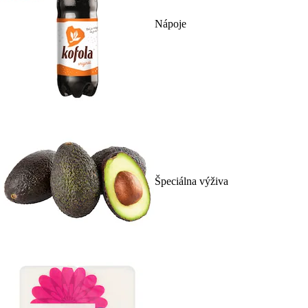
Nápoje
Špeciálna výživa