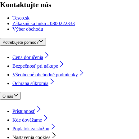
Kontaktujte nás
Tesco.sk
Zákaznícka linka - 0800222333
Výber obchodu
Potrebujete pomoc?
Cena doručenia
Bezpečnosť pri nákupe
Všeobecné obchodné podmienky
Ochrana súkromia
O nás
Prístupnosť
Kde dovážame
Poplatok za službu
Nastavenia cookies