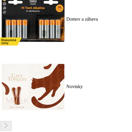
Domov a zábava
Novinky