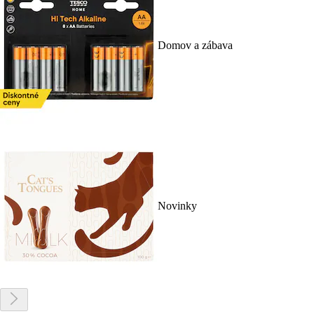
Domov a zábava
Novinky