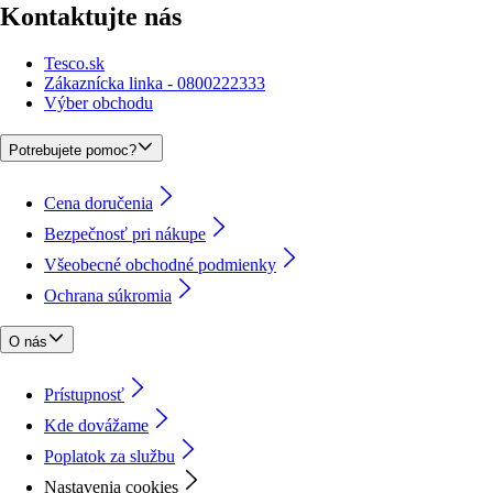
Kontaktujte nás
Tesco.sk
Zákaznícka linka - 0800222333
Výber obchodu
Potrebujete pomoc?
Cena doručenia
Bezpečnosť pri nákupe
Všeobecné obchodné podmienky
Ochrana súkromia
O nás
Prístupnosť
Kde dovážame
Poplatok za službu
Nastavenia cookies