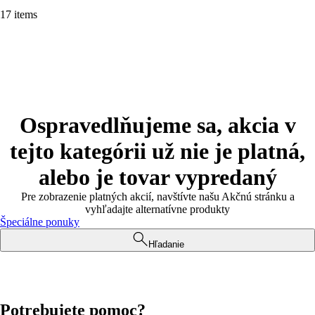
17 items
Ospravedlňujeme sa, akcia v
tejto kategórii už nie je platná,
alebo je tovar vypredaný
Pre zobrazenie platných akcií, navštívte našu Akčnú stránku a
vyhľadajte alternatívne produkty
Špeciálne ponuky
Hľadanie
Potrebujete pomoc?