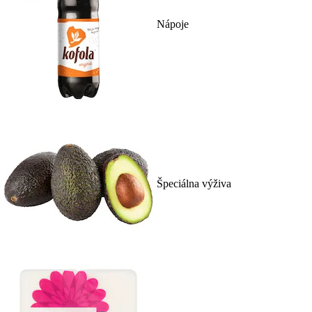
Nápoje
Špeciálna výživa