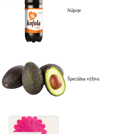
Nápoje
Špeciálna výživa