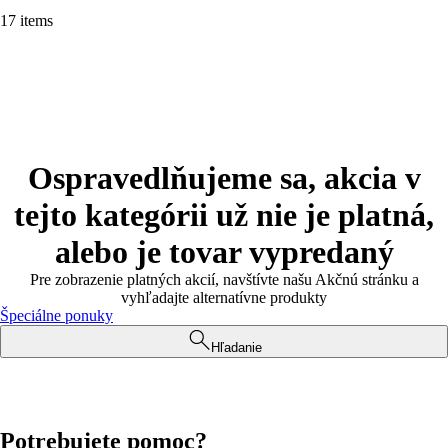
17 items
Ospravedlňujeme sa, akcia v
tejto kategórii už nie je platná,
alebo je tovar vypredaný
Pre zobrazenie platných akcií, navštívte našu Akčnú stránku a
vyhľadajte alternatívne produkty
Špeciálne ponuky
Hľadanie
Potrebujete pomoc?