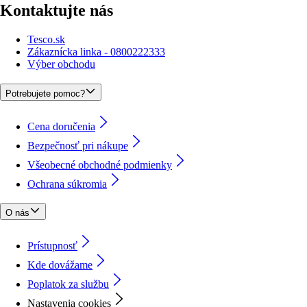
Kontaktujte nás
Tesco.sk
Zákaznícka linka - 0800222333
Výber obchodu
Potrebujete pomoc?
Cena doručenia
Bezpečnosť pri nákupe
Všeobecné obchodné podmienky
Ochrana súkromia
O nás
Prístupnosť
Kde dovážame
Poplatok za službu
Nastavenia cookies