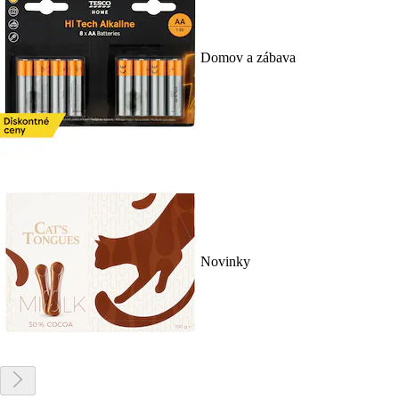
Domov a zábava
Novinky