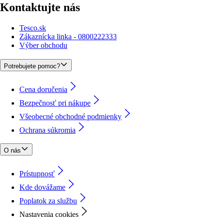
Kontaktujte nás
Tesco.sk
Zákaznícka linka - 0800222333
Výber obchodu
Potrebujete pomoc?
Cena doručenia
Bezpečnosť pri nákupe
Všeobecné obchodné podmienky
Ochrana súkromia
O nás
Prístupnosť
Kde dovážame
Poplatok za službu
Nastavenia cookies