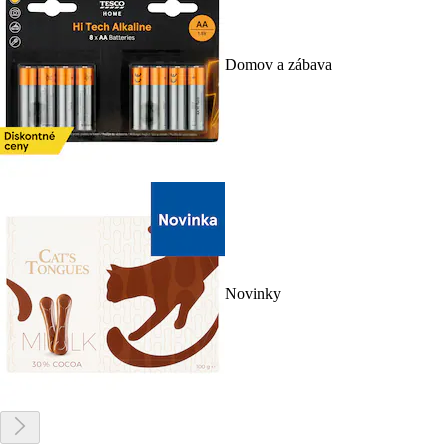
Domov a zábava
Novinky