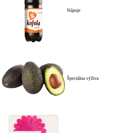
Nápoje
Špeciálna výživa