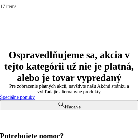
17 items
Ospravedlňujeme sa, akcia v
tejto kategórii už nie je platná,
alebo je tovar vypredaný
Pre zobrazenie platných akcií, navštívte našu Akčnú stránku a
vyhľadajte alternatívne produkty
Špeciálne ponuky
Hľadanie
Potrebujete pomoc?