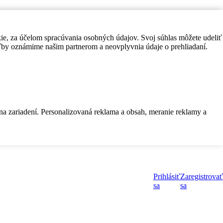
kie, za účelom spracúvania osobných údajov. Svoj súhlas môžete udeliť
by oznámime našim partnerom a neovplyvnia údaje o prehliadaní.
 na zariadení. Personalizovaná reklama a obsah, meranie reklamy a
Prihlásiť
Zaregistrovať
sa
sa