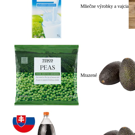
Mliečne výrobky a vajcia
Mrazené