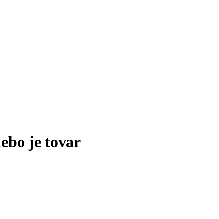
lebo je tovar