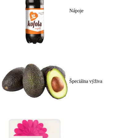
Nápoje
Špeciálna výživa