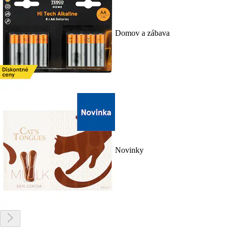
Domov a zábava
Novinky