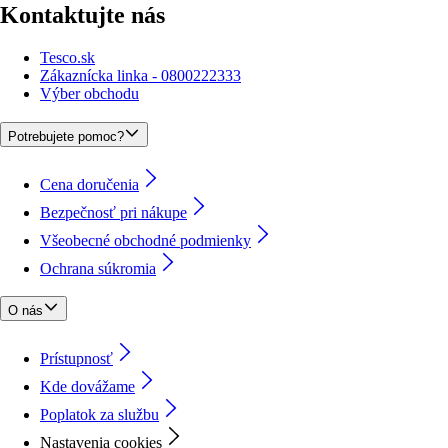
Kontaktujte nás
Tesco.sk
Zákaznícka linka - 0800222333
Výber obchodu
Potrebujete pomoc?
Cena doručenia
Bezpečnosť pri nákupe
Všeobecné obchodné podmienky
Ochrana súkromia
O nás
Prístupnosť
Kde dovážame
Poplatok za službu
Nastavenia cookies