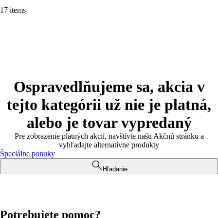
17 items
Ospravedlňujeme sa, akcia v
tejto kategórii už nie je platná,
alebo je tovar vypredaný
Pre zobrazenie platných akcií, navštívte našu Akčnú stránku a
vyhľadajte alternatívne produkty
Špeciálne ponuky
Hľadanie
Potrebujete pomoc?