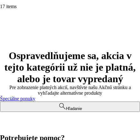
17 items
Ospravedlňujeme sa, akcia v
tejto kategórii už nie je platná,
alebo je tovar vypredaný
Pre zobrazenie platných akcií, navštívte našu Akčnú stránku a
vyhľadajte alternatívne produkty
Špeciálne ponuky
Hľadanie
Potrebujete pomoc?