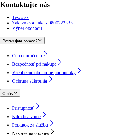
Kontaktujte nás
Tesco.sk
Zákaznícka linka - 0800222333
Výber obchodu
Potrebujete pomoc?
Cena doručenia
Bezpečnosť pri nákupe
Všeobecné obchodné podmienky
Ochrana súkromia
O nás
Prístupnosť
Kde dovážame
Poplatok za službu
Nastavenia cookies