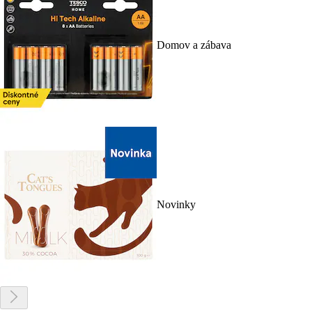
Domov a zábava
Novinky