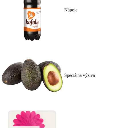
Nápoje
Špeciálna výživa