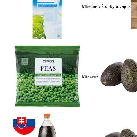
Mliečne výrobky a vajcia
Mrazené