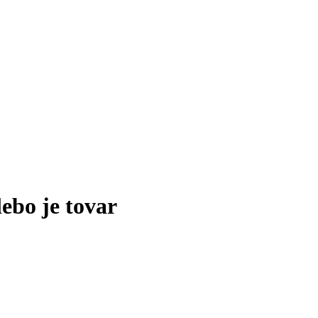
lebo je tovar