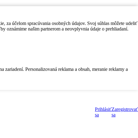
kie, za účelom spracúvania osobných údajov. Svoj súhlas môžete udeliť
by oznámime našim partnerom a neovplyvnia údaje o prehliadaní.
 na zariadení. Personalizovaná reklama a obsah, meranie reklamy a
Prihlásiť
Zaregistrovať
sa
sa