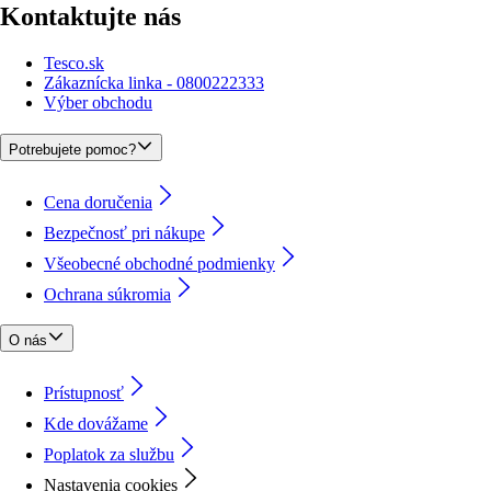
Kontaktujte nás
Tesco.sk
Zákaznícka linka - 0800222333
Výber obchodu
Potrebujete pomoc?
Cena doručenia
Bezpečnosť pri nákupe
Všeobecné obchodné podmienky
Ochrana súkromia
O nás
Prístupnosť
Kde dovážame
Poplatok za službu
Nastavenia cookies