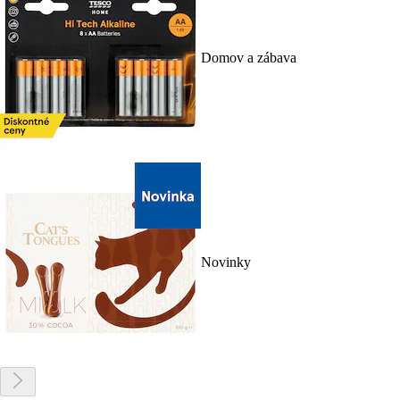
Domov a zábava
Novinky