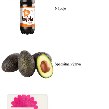
Nápoje
Špeciálna výživa