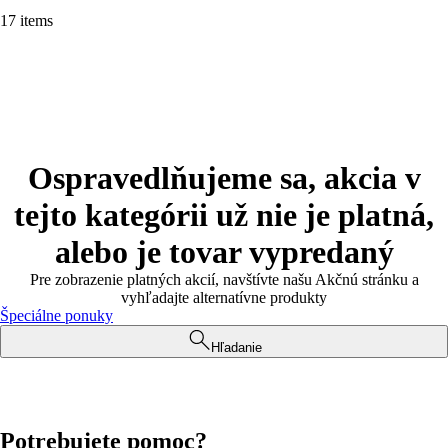
17 items
Ospravedlňujeme sa, akcia v
tejto kategórii už nie je platná,
alebo je tovar vypredaný
Pre zobrazenie platných akcií, navštívte našu Akčnú stránku a
vyhľadajte alternatívne produkty
Špeciálne ponuky
Hľadanie
Potrebujete pomoc?