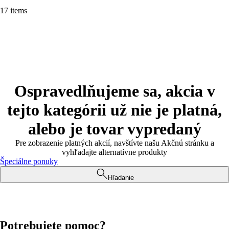
17 items
Ospravedlňujeme sa, akcia v
tejto kategórii už nie je platná,
alebo je tovar vypredaný
Pre zobrazenie platných akcií, navštívte našu Akčnú stránku a
vyhľadajte alternatívne produkty
Špeciálne ponuky
Hľadanie
Potrebujete pomoc?