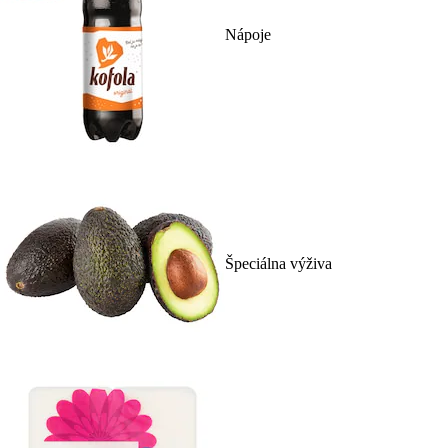
Nápoje
Špeciálna výživa