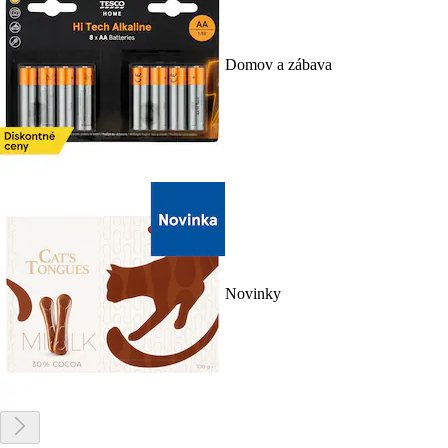
Domov a zábava
Novinky