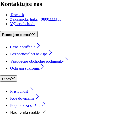
Kontaktujte nás
Tesco.sk
Zákaznícka linka - 0800222333
Výber obchodu
Potrebujete pomoc?
Cena doručenia
Bezpečnosť pri nákupe
Všeobecné obchodné podmienky
Ochrana súkromia
O nás
Prístupnosť
Kde dovážame
Poplatok za službu
Nastavenia cookies